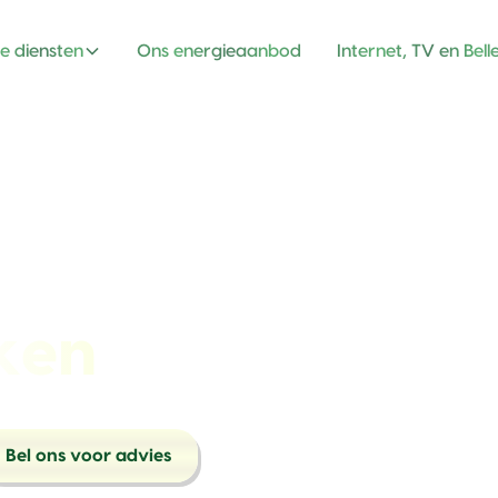
e diensten
Ons energieaanbod
Internet, TV en Bell
ken
Bel ons voor advies