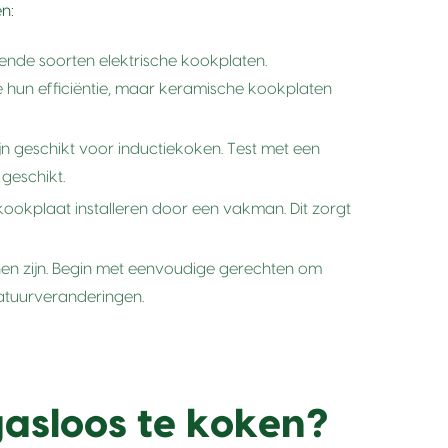
n:
lende soorten elektrische kookplaten.
 hun efficiëntie, maar keramische kookplaten
ijn geschikt voor inductiekoken. Test met een
 geschikt.
ookplaat installeren door een vakman. Dit zorgt
n zijn. Begin met eenvoudige gerechten om
atuurveranderingen.
gasloos te koken?