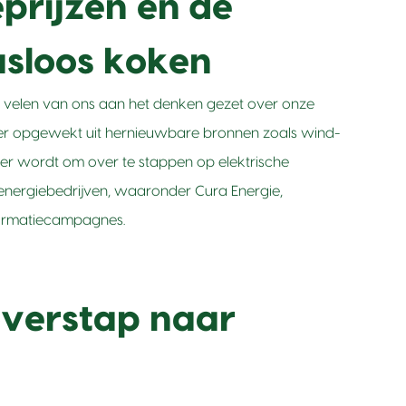
prijzen en de
asloos koken
ft velen van ons aan het denken gezet over onze
vaker opgewekt uit hernieuwbare bronnen zoals wind-
er wordt om over te stappen op elektrische
nergiebedrijven, waaronder Cura Energie,
nformatiecampagnes.
overstap naar