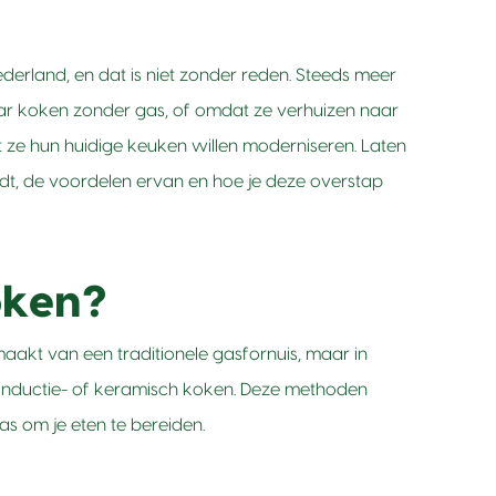
erland, en dat is niet zonder reden. Steeds meer
r koken zonder gas, of omdat ze verhuizen naar
t ze hun huidige keuken willen moderniseren. Laten
dt, de voordelen ervan en hoe je deze overstap
oken?
aakt van een traditionele gasfornuis, maar in
s inductie- of keramisch koken. Deze methoden
as om je eten te bereiden.