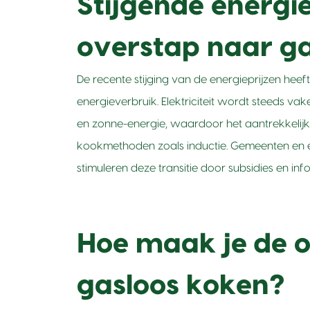
Stijgende energie
overstap naar g
De recente stijging van de energieprijzen hee
energieverbruik. Elektriciteit wordt steeds 
en zonne-energie, waardoor het aantrekkelijk
kookmethoden zoals inductie. Gemeenten en e
stimuleren deze transitie door subsidies en i
Hoe maak je de 
gasloos koken?