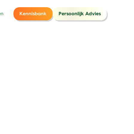
en
Kennisbank
Persoonlijk Advies