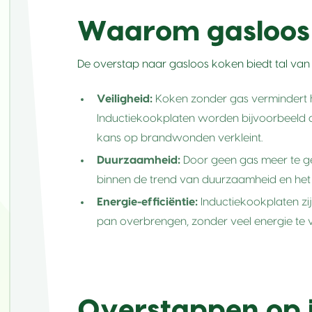
Waarom gasloos
De overstap naar gasloos koken biedt tal van
Veiligheid:
Koken zonder gas vermindert h
Inductiekookplaten worden bijvoorbeeld a
kans op brandwonden verkleint.
Duurzaamheid:
Door geen gas meer te geb
binnen de trend van duurzaamheid en het
Energie-efficiëntie:
Inductiekookplaten zij
pan overbrengen, zonder veel energie te v
Overstappen op 