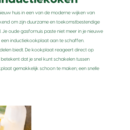
n nieuw huis in een van de moderne wijken van
 bekend om zijn duurzame en toekomstbestendige
. Je oude gasfornuis paste niet meer in je nieuwe
 een inductiekookplaat aan te schaffen.
rdelen biedt. De kookplaat reageert direct op
 betekent dat je snel kunt schakelen tussen
plaat gemakkelijk schoon te maken; een snelle