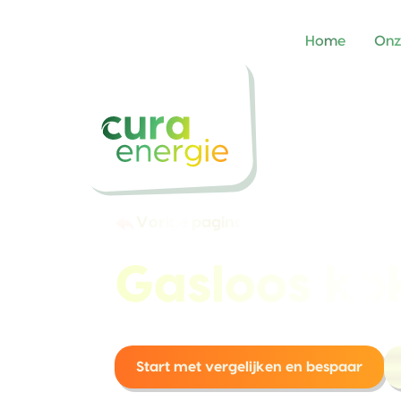
Home
Onz
Vorige pagina
Gasloos ko
Start met vergelijken en bespaar