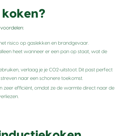
 koken?
 voordelen:
et risico op gaslekken en brandgevaar.
lleen heet wanneer er een pan op staat, wat de
ruiken, verlaag je je CO2-uitstoot. Dit past perfect
 streven naar een schonere toekomst.
n zeer efficiënt, omdat ze de warmte direct naar de
erliezen.
inductiekoken